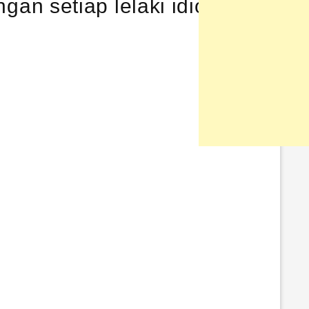
an setiap lelaki idiot.