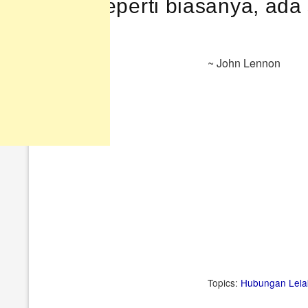
Seperti biasanya, ada 
~ John Lennon
Topics:
Hubungan
Lela