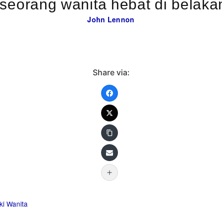
seorang wanita hebat di belakang
John Lennon
Share via:
ki
Wanita