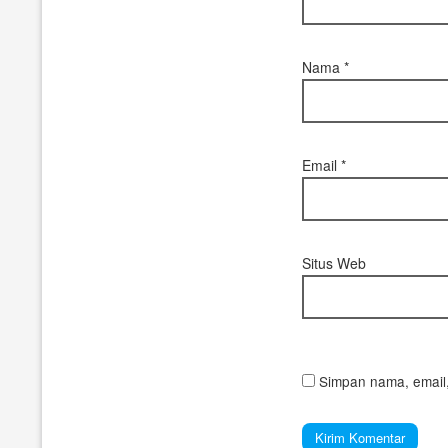
Nama
*
Email
*
Situs Web
Simpan nama, email,