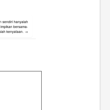
 sendiri hanyalah
 impikan bersama-
alah kenyataan.
→