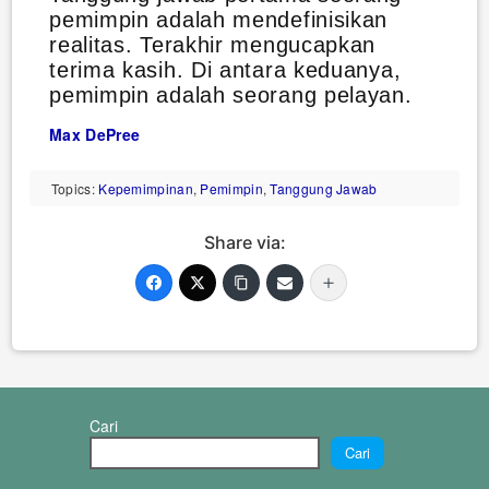
pemimpin adalah mendefinisikan
realitas. Terakhir mengucapkan
terima kasih. Di antara keduanya,
pemimpin adalah seorang pelayan.
Max DePree
Topics:
Kepemimpinan
,
Pemimpin
,
Tanggung Jawab
Share via:
Cari
Cari