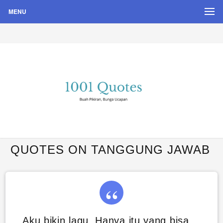
MENU
Buah Pikiran, Bunga Ucapan
Quote Hari Puisi
QUOTES ON TANGGUNG JAWAB
Aku bikin lagu. Hanya itu yang bisa