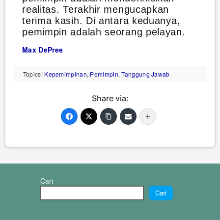
realitas. Terakhir mengucapkan
terima kasih. Di antara keduanya,
pemimpin adalah seorang pelayan.
Max DePree
Topics:
Kepemimpinan
,
Pemimpin
,
Tanggung Jawab
Share via:
Cari
Cari