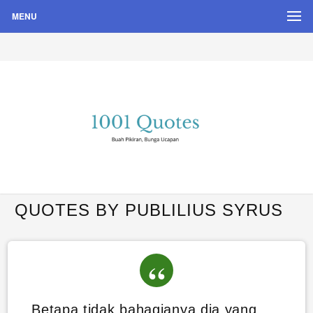
MENU
Buah Pikiran, Bunga Ucapan
Quote Hari Puisi
QUOTES BY PUBLILIUS SYRUS
Betapa tidak bahagianya dia yang