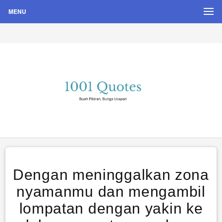
MENU
Buah Pikiran, Bunga Ucapan
Quote Hari Puisi
Dengan meninggalkan zona
nyamanmu dan mengambil
lompatan dengan yakin ke