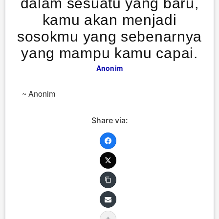
dalam sesuatu yang baru,
kamu akan menjadi
sosokmu yang sebenarnya
yang mampu kamu capai.
Anonim
~ Anonim
Share via: