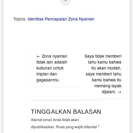
Topics:
Identitas
Pencapaian
Zona Nyaman
Post
←
Zona nyaman
Saya tidak memberi
navigation
tidak lain adalah
tahu kamu bahwa
kuburan untuk
itu akan mudah,
impian dan
saya memberi tahu
gagasanmu.
kamu bahwa itu
memang layak
dijalani.
→
TINGGALKAN BALASAN
Alamat email Anda tidak akan
dipublikasikan.
Ruas yang wajib ditandai
*