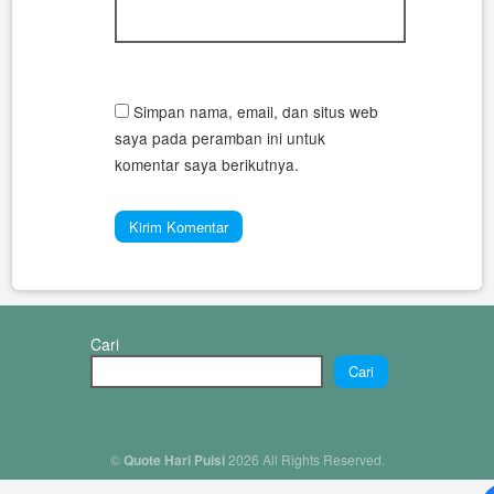
Simpan nama, email, dan situs web
saya pada peramban ini untuk
komentar saya berikutnya.
Cari
Cari
©
Quote Hari Puisi
2026 All Rights Reserved.