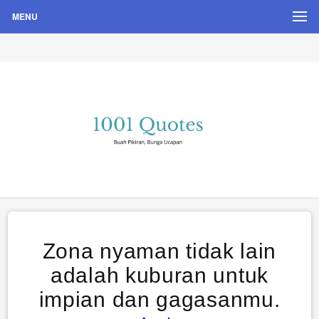
MENU
Buah Pikiran, Bunga Ucapan
Quote Hari Puisi
Zona nyaman tidak lain
adalah kuburan untuk
impian dan gagasanmu.