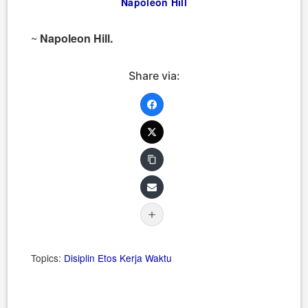
Napoleon Hill
~
Napoleon Hill.
Share via:
Topics:
Disiplin
Etos Kerja
Waktu