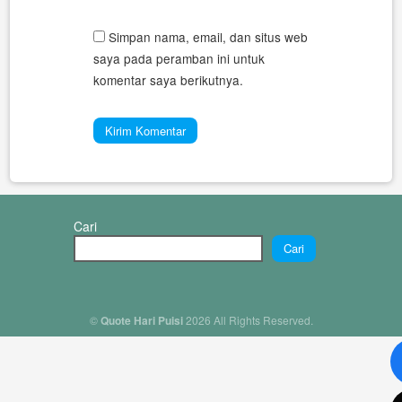
Simpan nama, email, dan situs web
saya pada peramban ini untuk
komentar saya berikutnya.
Cari
Cari
©
Quote Hari Puisi
2026 All Rights Reserved.