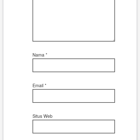
Nama
*
Email
*
Situs Web