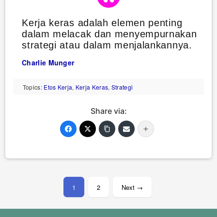
Kerja keras adalah elemen penting
dalam melacak dan menyempurnakan
strategi atau dalam menjalankannya.
Charlie Munger
Topics:
Etos Kerja
,
Kerja Keras
,
Strategi
Share via:
Paginasi
pos
1
2
Next →