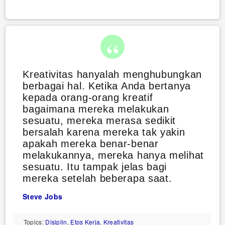
Kreativitas hanyalah menghubungkan
berbagai hal. Ketika Anda bertanya
kepada orang-orang kreatif
bagaimana mereka melakukan
sesuatu, mereka merasa sedikit
bersalah karena mereka tak yakin
apakah mereka benar-benar
melakukannya, mereka hanya melihat
sesuatu. Itu tampak jelas bagi
mereka setelah beberapa saat.
Steve Jobs
Topics:
Disiplin
,
Etos Kerja
,
Kreativitas