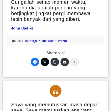
Curigailah setiap momen waktu,
karena dia adalah pencuri yang
berjingkat-jingkat pergi membawa
lebih banyak dari yang diberi.
John Updike
Topics:
Etos Kerja
,
Kesempatan
,
Waktu
Share via:
Saya yang memutuskan masa depan
saya. Saya memutuskan apa yang