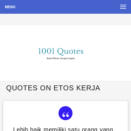
MENU
Buah Pikiran, Bunga Ucapan
Quote Hari Puisi
QUOTES ON ETOS KERJA
Lebih baik memiliki satu orang yang