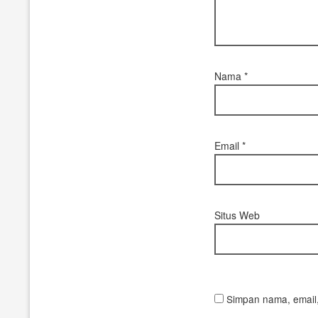
Nama
*
Email
*
Situs Web
Simpan nama, email,