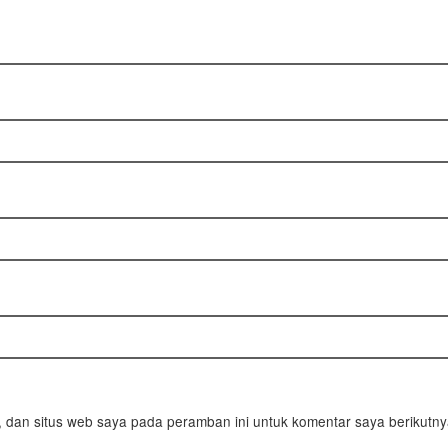
 dan situs web saya pada peramban ini untuk komentar saya berikutny