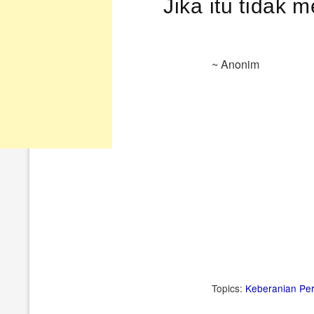
Jika itu tidak
~ Anonim
Topics:
Keberanian
Pe