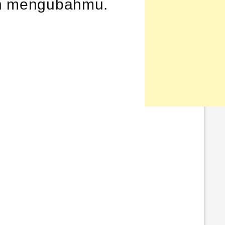
kan mengubahmu.