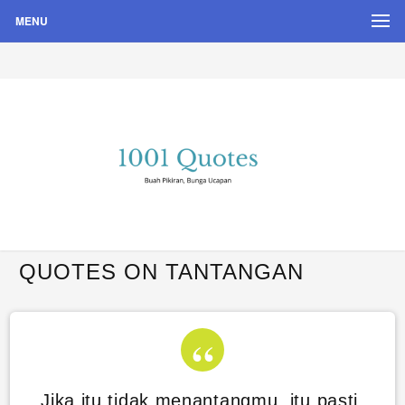
MENU
Buah Pikiran, Bunga Ucapan
Quote Hari Puisi
QUOTES ON TANTANGAN
Jika itu tidak menantangmu, itu pasti