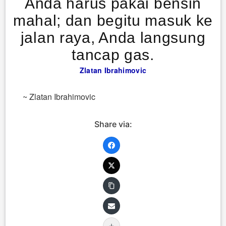
Anda harus pakai bensin
mahal; dan begitu masuk ke
jalan raya, Anda langsung
tancap gas.
Zlatan Ibrahimovic
~ Zlatan Ibrahimovic
Share via: