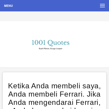
MENU
Buah Pikiran, Bunga Ucapan
Quote Hari Puisi
Ketika Anda membeli saya,
Anda membeli Ferrari. Jika
Anda mengendarai Ferrari,