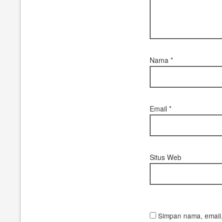
Nama
*
Email
*
Situs Web
Simpan nama, email,