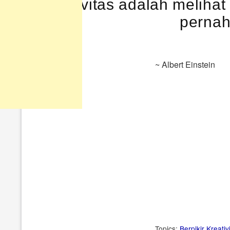
Kreativitas adalah melihat
~ Albert Einstein
Topics:
Berpikir
Kreativ