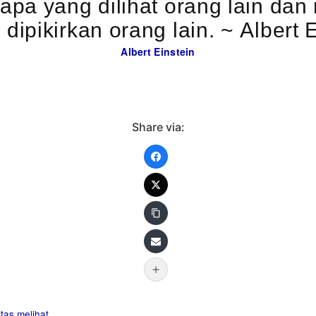
 apa yang dilihat orang lain da
pernah dipikirkan orang 
Albert Einstein
Share via:
itas
melihat