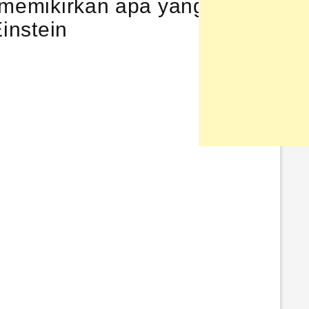
n memikirkan apa yang tidak
lain. ~ Albert Einstein