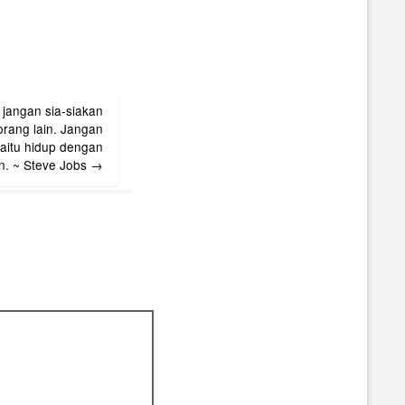
 jangan sia-siakan
orang lain. Jangan
yaitu hidup dengan
in. ~ Steve Jobs
→