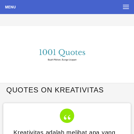
MENU
Buah Pikiran, Bunga Ucapan
Quote Hari Puisi
QUOTES ON KREATIVITAS
Kreativitas adalah melihat apa yang