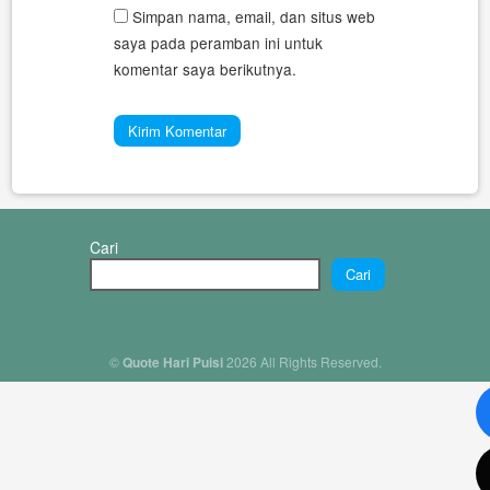
Simpan nama, email, dan situs web
saya pada peramban ini untuk
komentar saya berikutnya.
Cari
Cari
©
Quote Hari Puisi
2026 All Rights Reserved.