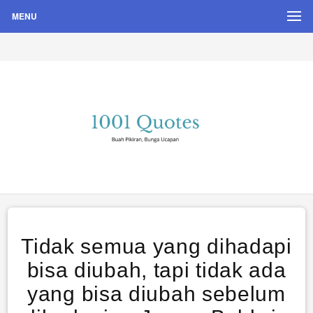
MENU
Buah Pikiran, Bunga Ucapan
Quote Hari Puisi
Tidak semua yang dihadapi
bisa diubah, tapi tidak ada
yang bisa diubah sebelum