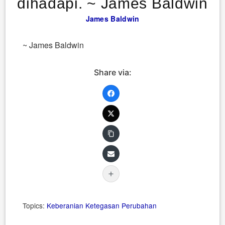
dihadapi. ~ James Baldwin
James Baldwin
~ James Baldwin
Share via:
Topics:
Keberanian
Ketegasan
Perubahan