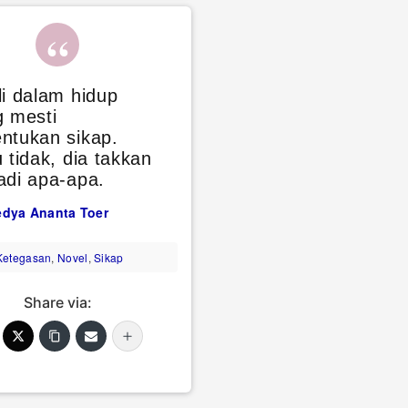
i dalam hidup
g mesti
ntukan sikap.
 tidak, dia takkan
adi apa-apa.
dya Ananta Toer
Ketegasan
,
Novel
,
Sikap
Share via: