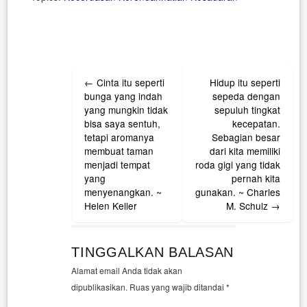
Post
←
Cinta itu seperti
Hidup itu seperti
navigation
bunga yang indah
sepeda dengan
yang mungkin tidak
sepuluh tingkat
bisa saya sentuh,
kecepatan.
tetapi aromanya
Sebagian besar
membuat taman
dari kita memiliki
menjadi tempat
roda gigi yang tidak
yang
pernah kita
menyenangkan. ~
gunakan. ~ Charles
Helen Keller
M. Schulz
→
TINGGALKAN BALASAN
Alamat email Anda tidak akan
dipublikasikan.
Ruas yang wajib ditandai
*