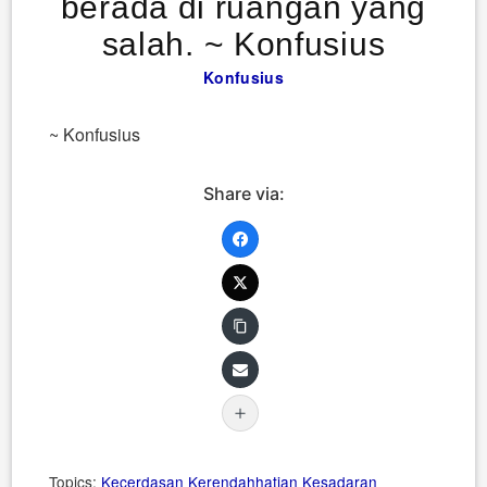
berada di ruangan yang
salah. ~ Konfusius
Konfusius
~ Konfusius
Share via:
Topics:
Kecerdasan
Kerendahhatian
Kesadaran