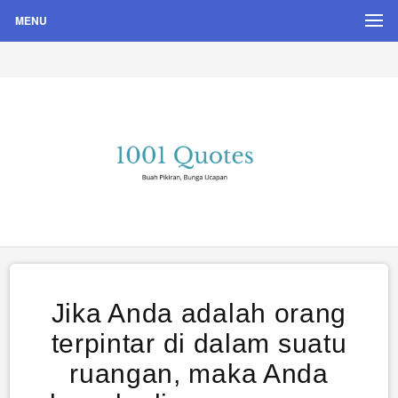
MENU
Buah Pikiran, Bunga Ucapan
Quote Hari Puisi
Jika Anda adalah orang
terpintar di dalam suatu
ruangan, maka Anda