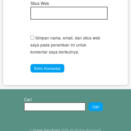
Situs Web
Simpan nama, email, dan situs web
saya pada peramban ini untuk
komentar saya berikutnya.
Cari
Cari
©
Quote Hari Puisi
2026 All Rights Reserved.