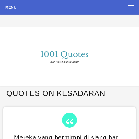
MENU
Buah Pikiran, Bunga Ucapan
Quote Hari Puisi
QUOTES ON KESADARAN
Mereka yang bermimpi di siang hari