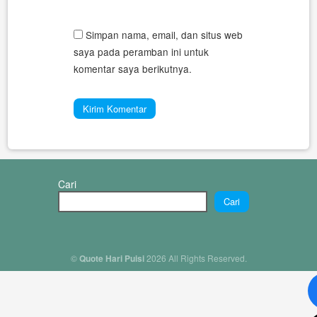
Simpan nama, email, dan situs web
saya pada peramban ini untuk
komentar saya berikutnya.
Cari
Cari
©
Quote Hari Puisi
2026 All Rights Reserved.