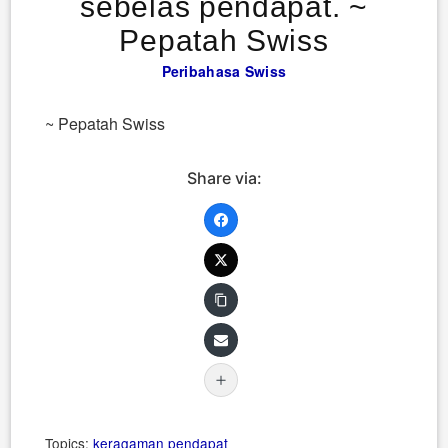
sebelas pendapat. ~
Pepatah Swiss
Peribahasa Swiss
~ Pepatah Swiss
Share via:
Topics:
keragaman
pendapat