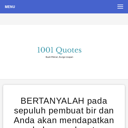
MENU
Buah Pikiran, Bunga Ucapan
Quote Hari Puisi
BERTANYALAH pada
sepuluh pembuat bir dan
Anda akan mendapatkan