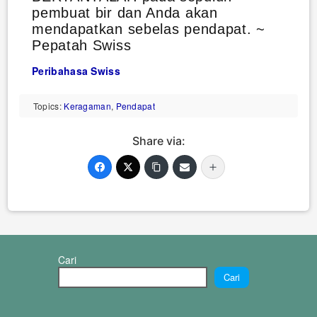
pembuat bir dan Anda akan
mendapatkan sebelas pendapat. ~
Pepatah Swiss
Peribahasa Swiss
Topics:
Keragaman
,
Pendapat
Share via:
Cari
Cari