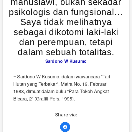
manusiawi, bukan sekadar
psikologis dan fungsional…
Saya tidak melihatnya
sebagai dikotomi laki-laki
dan perempuan, tetapi
dalam sebuah totalitas.
Sardono W Kusumo
~ Sardono W Kusumo, dalam wawancara “Tari
Hutan yang Terbakar”, Matra No. 19, Februari
1988, dimuat dalam buku “Para Tokoh Angkat
Bicara, 2” (Grafiti Pers, 1995).
Share via: