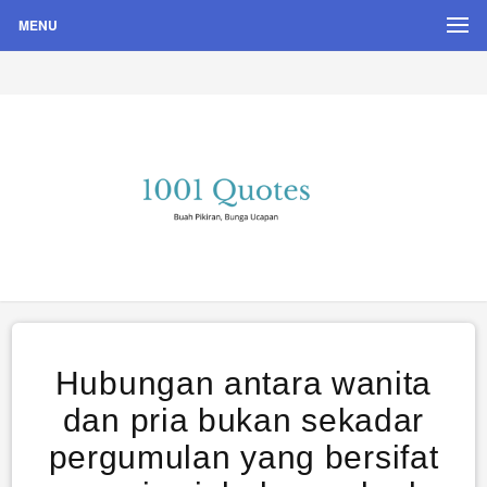
MENU
Buah Pikiran, Bunga Ucapan
Quote Hari Puisi
Hubungan antara wanita
dan pria bukan sekadar
pergumulan yang bersifat