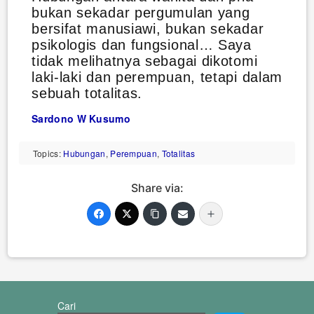
bukan sekadar pergumulan yang
bersifat manusiawi, bukan sekadar
psikologis dan fungsional… Saya
tidak melihatnya sebagai dikotomi
laki-laki dan perempuan, tetapi dalam
sebuah totalitas.
Sardono W Kusumo
Topics:
Hubungan
,
Perempuan
,
Totalitas
Share via:
Cari