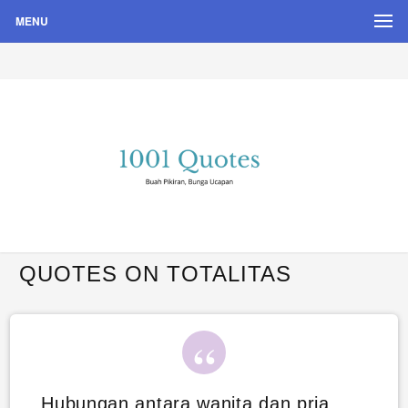
MENU
Buah Pikiran, Bunga Ucapan
Quote Hari Puisi
QUOTES ON TOTALITAS
Hubungan antara wanita dan pria