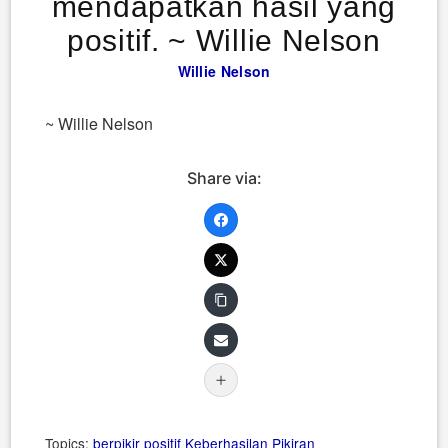
mendapatkan hasil yang
positif. ~ Willie Nelson
Willie Nelson
~ Willie Nelson
Share via:
Topics:
berpikir positif
Keberhasilan
Pikiran