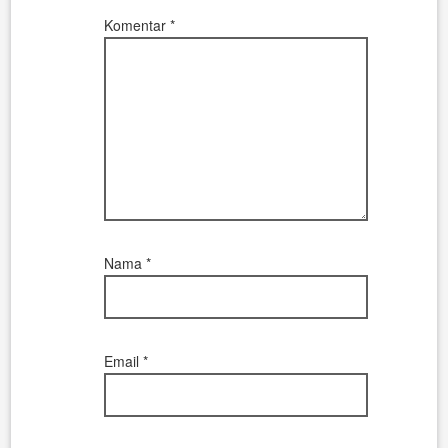
Komentar
*
Nama
*
Email
*