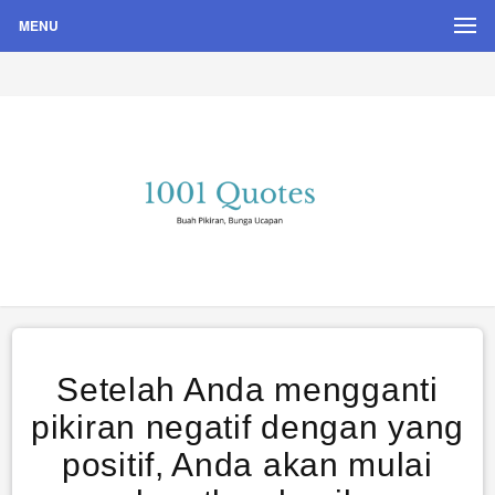
MENU
Buah Pikiran, Bunga Ucapan
Quote Hari Puisi
Setelah Anda mengganti
pikiran negatif dengan yang
positif, Anda akan mulai