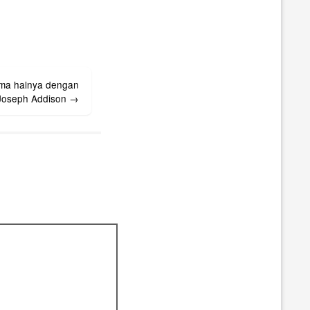
ama halnya dengan
 Joseph Addison
→