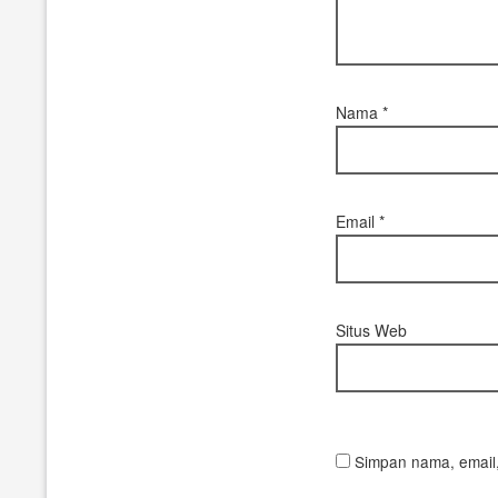
Nama
*
Email
*
Situs Web
Simpan nama, email,