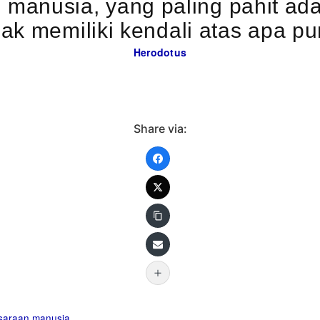
manusia, yang paling pahit adal
ak memiliki kendali atas apa p
Herodotus
Share via:
saraan
manusia