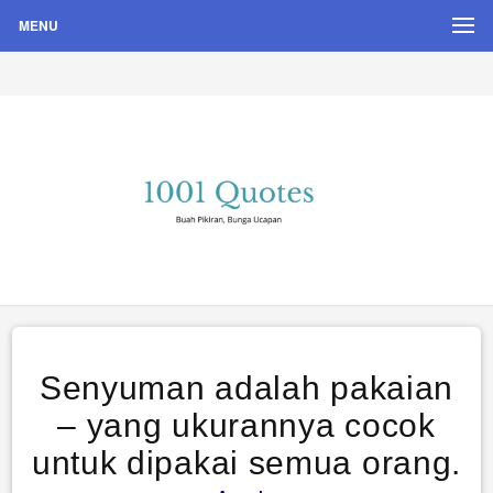
MENU
Buah Pikiran, Bunga Ucapan
Quote Hari Puisi
Senyuman adalah pakaian
– yang ukurannya cocok
untuk dipakai semua orang.