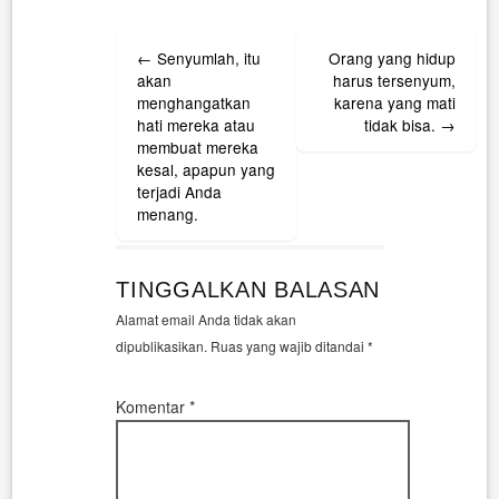
Post
←
Senyumlah, itu
Orang yang hidup
navigation
akan
harus tersenyum,
menghangatkan
karena yang mati
hati mereka atau
tidak bisa.
→
membuat mereka
kesal, apapun yang
terjadi Anda
menang.
TINGGALKAN BALASAN
Alamat email Anda tidak akan
dipublikasikan.
Ruas yang wajib ditandai
*
Komentar
*