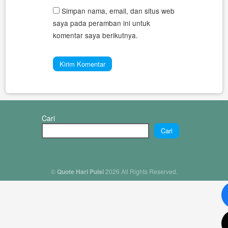
Simpan nama, email, dan situs web
saya pada peramban ini untuk
komentar saya berikutnya.
Cari
Cari
©
Quote Hari Puisi
2026 All Rights Reserved.