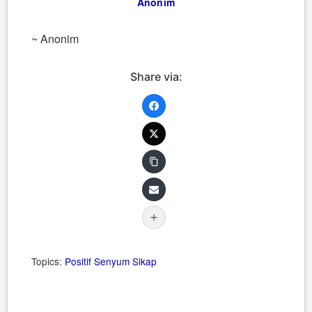
Anonim
~ Anonim
Share via:
Topics:
Positif
Senyum
Sikap