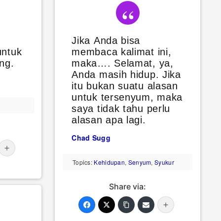
Jika Anda bisa
untuk
membaca kalimat ini,
ng.
maka…. Selamat, ya,
Anda masih hidup. Jika
itu bukan suatu alasan
untuk tersenyum, maka
saya tidak tahu perlu
alasan apa lagi.
Chad Sugg
Topics:
Kehidupan
,
Senyum
,
Syukur
Share via: