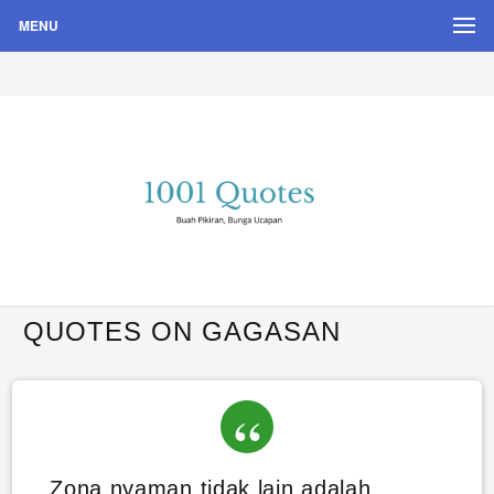
MENU
Buah Pikiran, Bunga Ucapan
Quote Hari Puisi
QUOTES ON GAGASAN
Zona nyaman tidak lain adalah