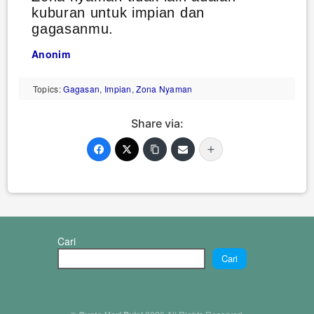
kuburan untuk impian dan
gagasanmu.
Anonim
Topics:
Gagasan
,
Impian
,
Zona Nyaman
Share via:
Cari
Cari