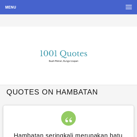
MENU
Buah Pikiran, Bunga Ucapan
Quote Hari Puisi
QUOTES ON HAMBATAN
Hambatan seringkali merupakan batu