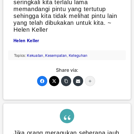
seringkali kita terlalu lama
memandangi pintu yang tertutup
sehingga kita tidak melihat pintu lain
yang telah dibukakan untuk kita. ~
Helen Keller
Helen Keller
Topics:
Kekuatan
,
Kesempatan
,
Keteguhan
Share via:
Jika orang meragukan seberapa jauh