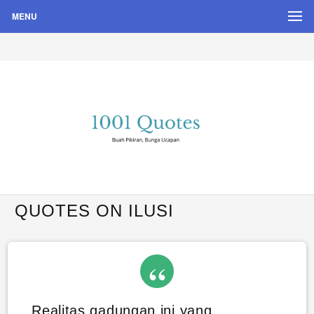
MENU
Buah Pikiran, Bunga Ucapan
Quote Hari Puisi
QUOTES ON ILUSI
Realitas gadungan ini yang