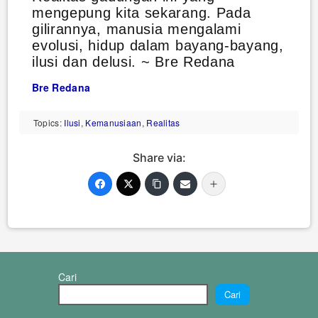
mengepung kita sekarang. Pada
gilirannya, manusia mengalami
evolusi, hidup dalam bayang-bayang,
ilusi dan delusi. ~ Bre Redana
Bre Redana
Topics:
Ilusi
,
Kemanusiaan
,
Realitas
Share via:
Cari
Cari