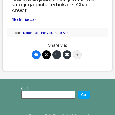
satu juga pintu terbuka. ~ Chairil
Anwar
Chairil Anwar
Topics:
Kebuntuan
,
Penyair
,
Putus Asa
Share via:
Cari
Cari