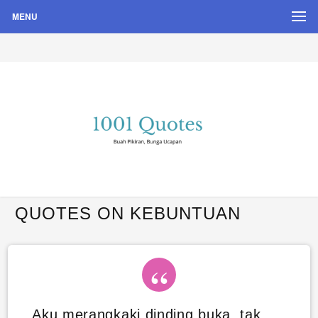
MENU
Buah Pikiran, Bunga Ucapan
Quote Hari Puisi
QUOTES ON KEBUNTUAN
Aku merangkaki dinding buka, tak