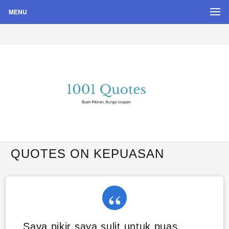
MENU
Buah Pikiran, Bunga Ucapan
Quote Hari Puisi
QUOTES ON KEPUASAN
Saya pikir saya sulit untuk puas,