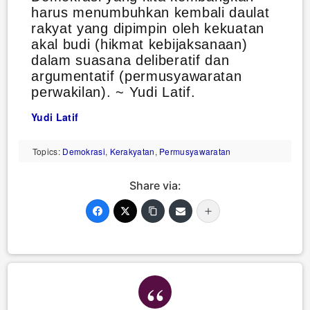
harus menumbuhkan kembali daulat
rakyat yang dipimpin oleh kekuatan
akal budi (hikmat kebijaksanaan)
dalam suasana deliberatif dan
argumentatif (permusyawaratan
perwakilan). ~ Yudi Latif.
Yudi Latif
Topics:
Demokrasi
,
Kerakyatan
,
Permusyawaratan
Share via: