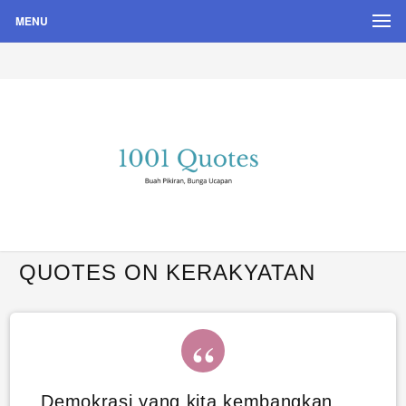
MENU
Buah Pikiran, Bunga Ucapan
Quote Hari Puisi
QUOTES ON KERAKYATAN
Demokrasi yang kita kembangkan