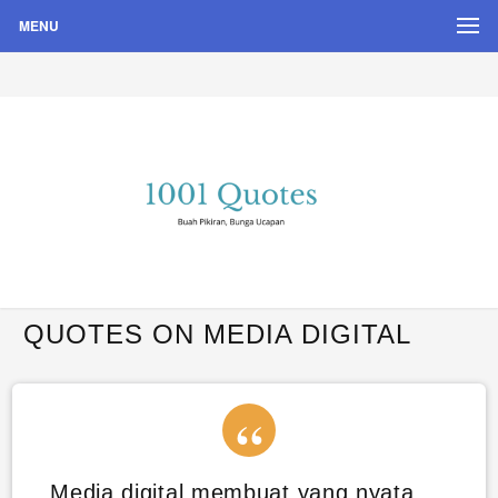
MENU
Buah Pikiran, Bunga Ucapan
Quote Hari Puisi
QUOTES ON MEDIA DIGITAL
Media digital membuat yang nyata