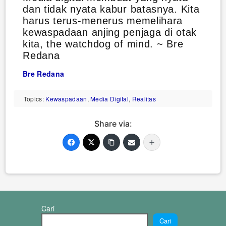
dan tidak nyata kabur batasnya. Kita
harus terus-menerus memelihara
kewaspadaan anjing penjaga di otak
kita, the watchdog of mind. ~ Bre
Redana
Bre Redana
Topics:
Kewaspadaan
,
Media Digital
,
Realitas
Share via:
Cari
Cari