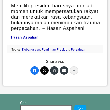
Memilih presiden harusnya menjadi
momen untuk mempersatukan rakyat
dan merekatkan rasa kebangsaan,
bukannya malah menimbulkan trauma
perpecahan. ~ Hasan Aspahani
Hasan Aspahani
Topics:
Kebangsaan
,
Pemilihan Presiden
,
Persatuan
Share via:
Cari
Cari