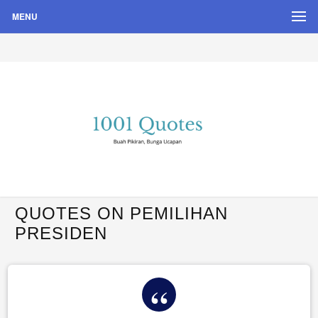
MENU
Buah Pikiran, Bunga Ucapan
Quote Hari Puisi
QUOTES ON PEMILIHAN
PRESIDEN