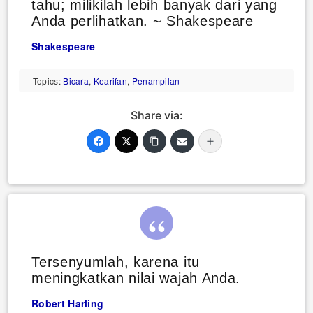
tahu; milikilah lebih banyak dari yang
Anda perlihatkan. ~ Shakespeare
Shakespeare
Topics:
Bicara
,
Kearifan
,
Penampilan
Share via:
Tersenyumlah, karena itu
meningkatkan nilai wajah Anda.
Robert Harling