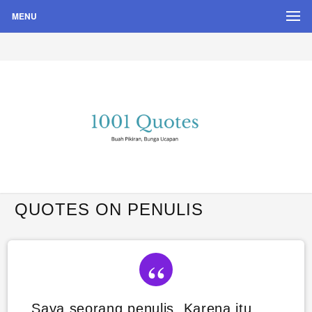
MENU
Buah Pikiran, Bunga Ucapan
Quote Hari Puisi
QUOTES ON PENULIS
Saya seorang penulis. Karena itu.