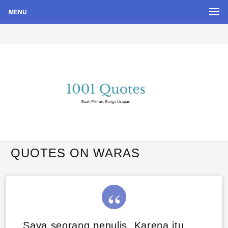
MENU
Buah Pikiran, Bunga Ucapan
Quote Hari Puisi
QUOTES ON WARAS
Saya seorang penulis. Karena itu.