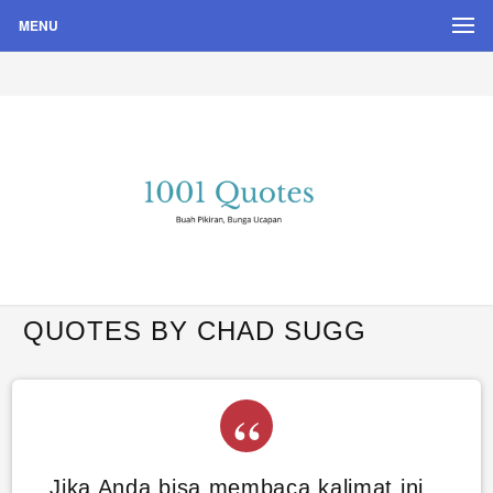
MENU
Buah Pikiran, Bunga Ucapan
Quote Hari Puisi
QUOTES BY CHAD SUGG
Jika Anda bisa membaca kalimat ini,