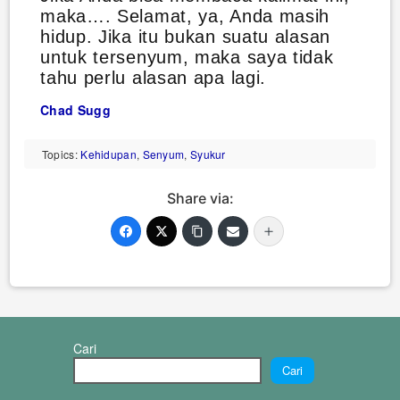
maka…. Selamat, ya, Anda masih
hidup. Jika itu bukan suatu alasan
untuk tersenyum, maka saya tidak
tahu perlu alasan apa lagi.
Chad Sugg
Topics:
Kehidupan
,
Senyum
,
Syukur
Share via:
Cari
Cari