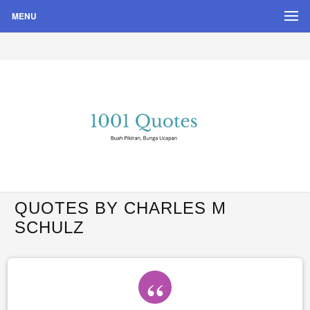
MENU
Buah Pikiran, Bunga Ucapan
Quote Hari Puisi
QUOTES BY CHARLES M
SCHULZ