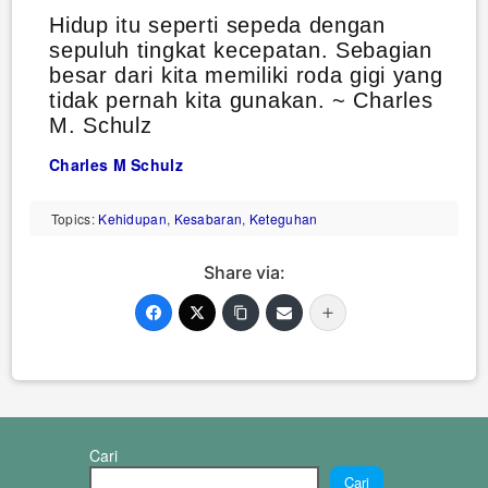
Hidup itu seperti sepeda dengan
sepuluh tingkat kecepatan. Sebagian
besar dari kita memiliki roda gigi yang
tidak pernah kita gunakan. ~ Charles
M. Schulz
Charles M Schulz
Topics:
Kehidupan
,
Kesabaran
,
Keteguhan
Share via:
Cari
Cari