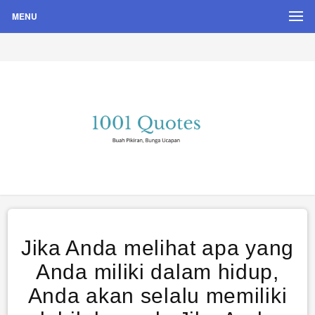
MENU
Buah Pikiran, Bunga Ucapan
Quote Hari Puisi
Jika Anda melihat apa yang
Anda miliki dalam hidup,
Anda akan selalu memiliki