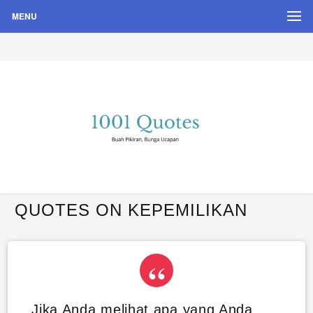
MENU
Buah Pikiran, Bunga Ucapan
Quote Hari Puisi
QUOTES ON KEPEMILIKAN
Jika Anda melihat apa yang Anda