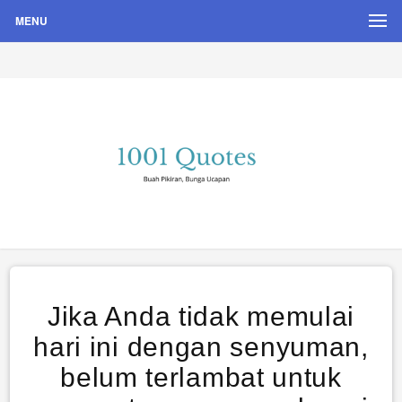
MENU
Buah Pikiran, Bunga Ucapan
Quote Hari Puisi
Jika Anda tidak memulai
hari ini dengan senyuman,
belum terlambat untuk