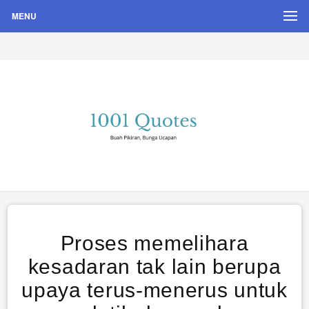
MENU
Buah Pikiran, Bunga Ucapan
Quote Hari Puisi
Proses memelihara
kesadaran tak lain berupa
upaya terus-menerus untuk