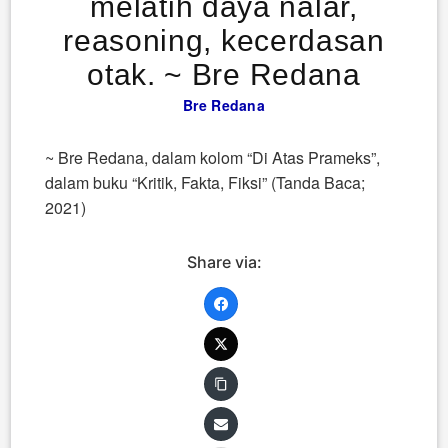
melatih daya nalar,
reasoning, kecerdasan
otak. ~ Bre Redana
Bre Redana
~ Bre Redana, dalam kolom “Di Atas Prameks”,
dalam buku “Kritik, Fakta, Fiksi” (Tanda Baca;
2021)
Share via: