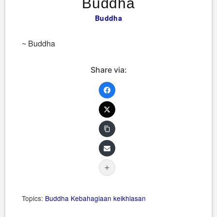
Buddha
Buddha
~ Buddha
Share via:
Topics:
Buddha
Kebahagiaan
keikhlasan