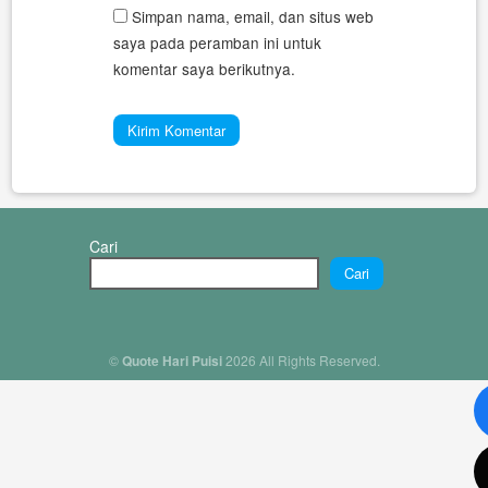
Simpan nama, email, dan situs web
saya pada peramban ini untuk
komentar saya berikutnya.
Cari
Cari
©
Quote Hari Puisi
2026 All Rights Reserved.