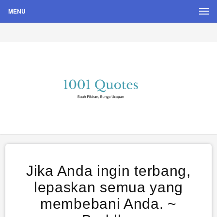
MENU
Buah Pikiran, Bunga Ucapan
Quote Hari Puisi
Jika Anda ingin terbang,
lepaskan semua yang
membebani Anda. ~