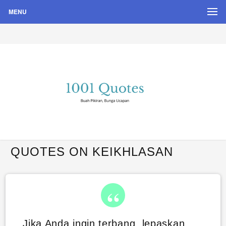
MENU
Buah Pikiran, Bunga Ucapan
Quote Hari Puisi
QUOTES ON KEIKHLASAN
Jika Anda ingin terbang, lepaskan