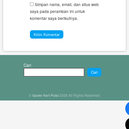
Simpan nama, email, dan situs web
saya pada peramban ini untuk
komentar saya berikutnya.
Cari
Cari
©
Quote Hari Puisi
2026 All Rights Reserved.