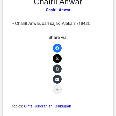
Chairil Anwar
Chairil Anwar
~ Chairil Anwar, dari sajak “Ajakan” (1942).
Share via:
Topics:
Cinta
Keberanian
Kehidupan