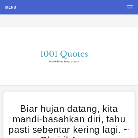
MENU
Buah Pikiran, Bunga Ucapan
Quote Hari Puisi
Biar hujan datang, kita
mandi-basahkan diri, tahu
pasti sebentar kering lagi. ~