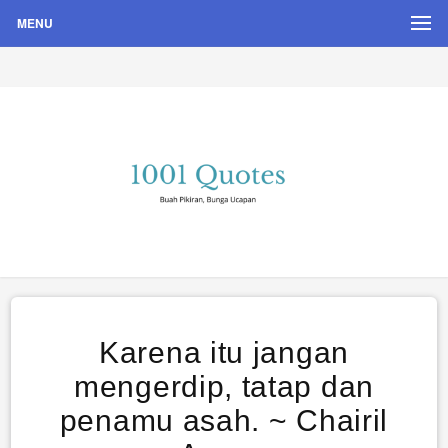
MENU
Buah Pikiran, Bunga Ucapan
Quote Hari Puisi
Karena itu jangan
mengerdip, tatap dan
penamu asah. ~ Chairil