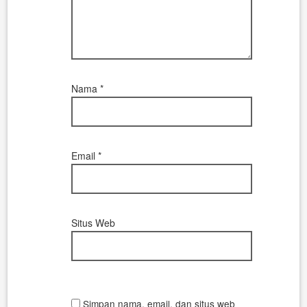
Nama
*
Email
*
Situs Web
Simpan nama, email, dan situs web