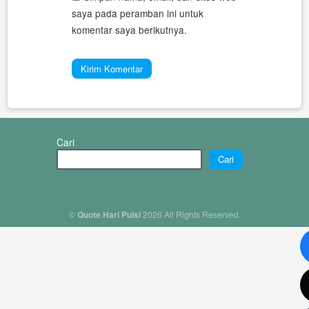
saya pada peramban ini untuk
komentar saya berikutnya.
Cari
Cari
©
Quote Hari Puisi
2026 All Rights Reserved.