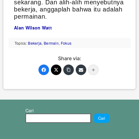
sekarang. Dan alih-alih menyebutnya
bekerja, anggaplah bahwa itu adalah
permainan.
Alan Wilson Watt
Topics:
Bekerja
,
Bermain
,
Fokus
Share via:
Cari
Cari