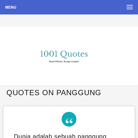
MENU
Buah Pikiran, Bunga Ucapan
Quote Hari Puisi
QUOTES ON PANGGUNG
Dunia adalah sebuah panggung,