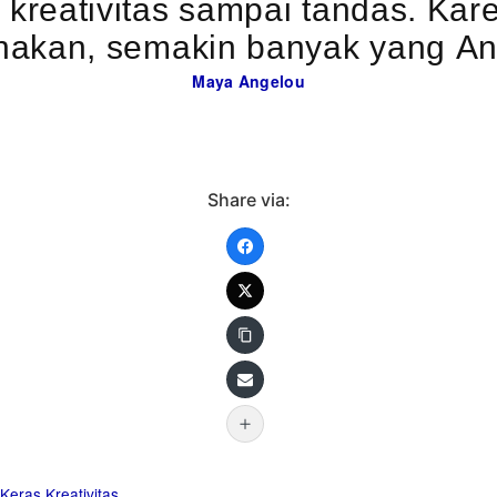
 kreativitas sampai tandas. Ka
akan, semakin banyak yang And
Maya Angelou
Share via:
 Keras
Kreativitas