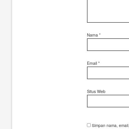
Nama
*
Email
*
Situs Web
Simpan nama, email,