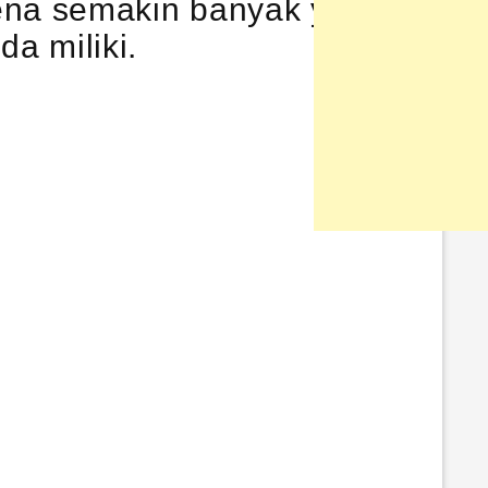
rena semakin banyak yang
a miliki.