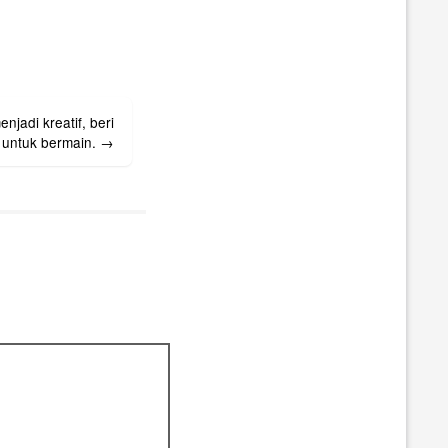
njadi kreatif, beri
 untuk bermain.
→